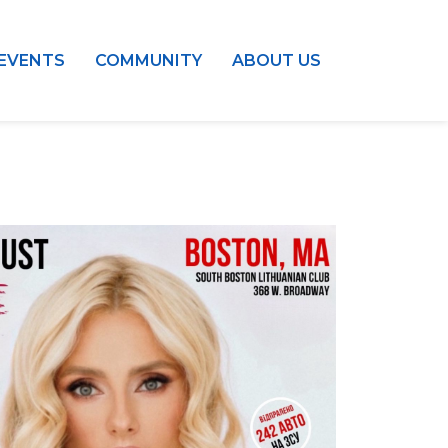
EVENTS
COMMUNITY
ABOUT US
Outlook Live