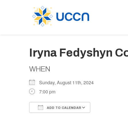
Iryna Fedyshyn C
WHEN
Sunday, August 11th, 2024
7:00 pm
ADD TO CALENDAR
Download ICS
Google Calen