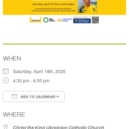
WHEN
Saturday, April 19th, 2025
4:30 pm - 6:30 pm
ADD TO CALENDAR
Download ICS
Google Calendar
WHERE
Christ the King Ukrainian Catholic Church