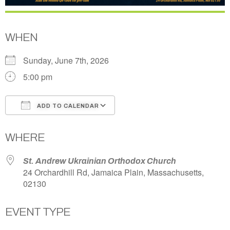
WHEN
Sunday, June 7th, 2026
5:00 pm
ADD TO CALENDAR
Download ICS
Google Calendar
WHERE
St. Andrew Ukrainian Orthodox Church
24 Orchardhill Rd, Jamaica Plain, Massachusetts,
02130
EVENT TYPE