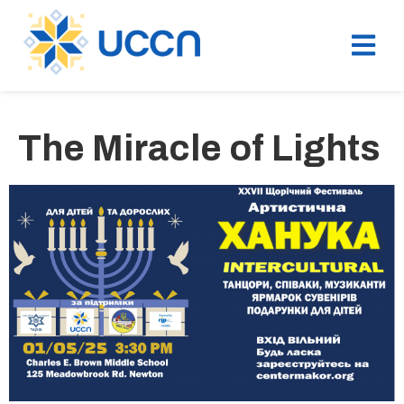
The Miracle of Lights