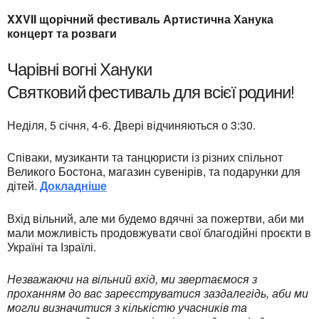
XXVII щорічний фестиваль Артистична Ханука
концерт та розваги
Чарівні вогні Хануки
Святковий фестиваль для всієї родини!
Неділя, 5 січня, 4-6. Двері відчиняються о 3:30.
Співаки, музиканти та танцюристи із різних спільнот
Великого Бостона, магазин сувенірів, та подарунки для
дітей.
Докладніше
Вхід вільний, але ми будемо вдячні за пожертви, аби ми
мали можливість продовжувати свої благодійні проєкти в
Україні та Ізраїлі.
Незважаючи на вільний вхід, ми звертаємося з
проханням до вас зареєструватися заздалегідь, аби ми
могли визначитися з кількістю учасників та