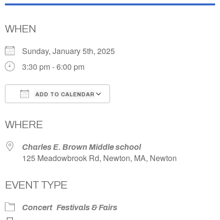
WHEN
Sunday, January 5th, 2025
3:30 pm - 6:00 pm
ADD TO CALENDAR
Download ICS
Google Calendar
WHERE
Charles E. Brown Middle school
125 Meadowbrook Rd, Newton, MA, Newton
EVENT TYPE
Concert
Festivals & Fairs