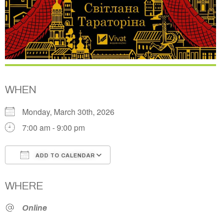
WHEN
Monday, March 30th, 2026
7:00 am - 9:00 pm
ADD TO CALENDAR
Download ICS
Google Calendar
WHERE
Online