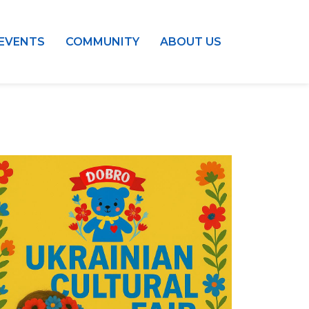
EVENTS
COMMUNITY
ABOUT US
Outlook Live