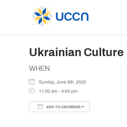
Ukrainian Culture 
WHEN
Sunday, June 8th, 2025
11:00 am - 4:00 pm
ADD TO CALENDAR
Download ICS
Google Calen