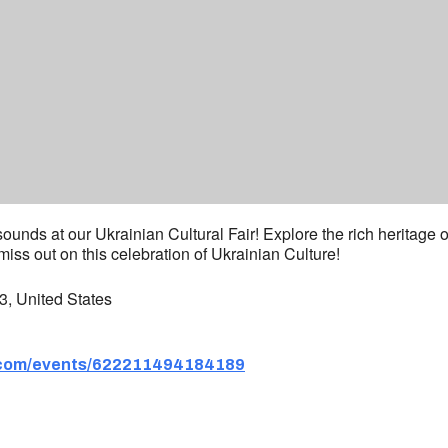
sounds at our Ukrainian Cultural Fair! Explore the rich heritage
iss out on this celebration of Ukrainian Culture!
, United States
.com/events/622211494184189