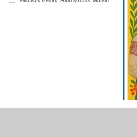
Festivals & Fairs
Food & Drink
Market